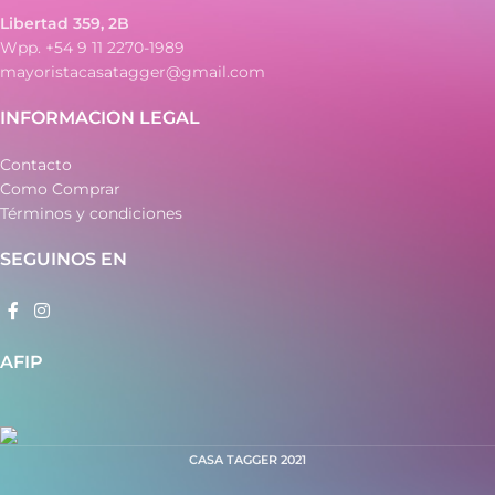
Libertad 359, 2B
Wpp. +54 9 11 2270-1989
mayoristacasatagger@gmail.com
INFORMACION LEGAL
Contacto
Como Comprar
Términos y condiciones
SEGUINOS EN
AFIP
CASA TAGGER
2021