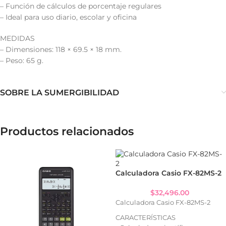
– Función de cálculos de porcentaje regulares
– Ideal para uso diario, escolar y oficina
MEDIDAS
– Dimensiones: 118 × 69.5 × 18 mm.
– Peso: 65 g.
SOBRE LA SUMERGIBILIDAD
Productos relacionados
Calculadora Casio FX-82MS-2
$
32,496.00
Calculadora Casio FX-82MS-2
CARACTERÍSTICAS