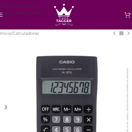
Skip to navigation
Skip to main content
Inicio
/
Calculadoras