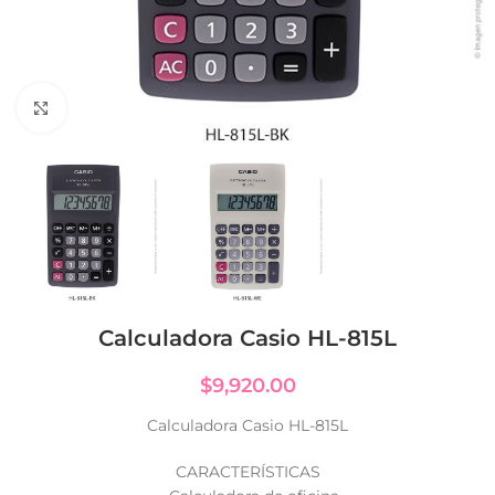
Click to enlarge
Calculadora Casio HL-815L
$
9,920.00
Calculadora Casio HL-815L
CARACTERÍSTICAS