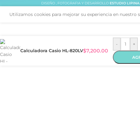
DISEÑO , FOTOGRAFIA Y DESARROLLO
ESTUDIO LIPINA
Utilizamos cookies para mejorar su experiencia en nuestro s
-
+
Calculadora Casio HL-820LV
$
7,200.00
AG