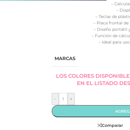
– Calcula
– Disp
– Teclas de plást
– Placa frontal de
– Diseño portátil 
– Función de cálcu
– Ideal para uso
MARCAS
LOS COLORES DISPONIBLE
EN EL LISTADO DE
-
+
AGREG
Comparar