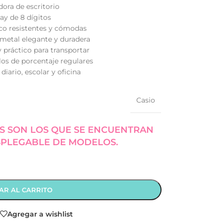
dora de escritorio
lay de 8 dígitos
ico resistentes y cómodas
 metal elegante y duradera
y práctico para transportar
los de porcentaje regulares
 diario, escolar y oficina
Casio
S SON LOS QUE SE ENCUENTRAN
SPLEGABLE DE MODELOS.
AR AL CARRITO
Agregar a wishlist