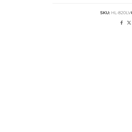
SKU:
HL-820LV