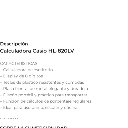
Descripción
Calculadora Casio HL-820LV
CARACTERÍSTICAS
– Calculadora de escritorio
– Display de 8 dígitos
– Teclas de plástico resistentes y cómodas
– Placa frontal de metal elegante y duradera
– Diseño portátil y práctico para transportar
– Función de cálculos de porcentaje regulares
– Ideal para uso diario, escolar y oficina
MEDIDAS
– Dimensiones: 104 × 127 × 7.5 mm.