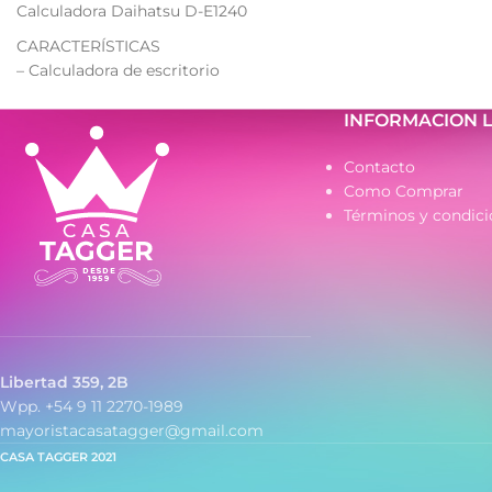
- Pantalla amplia
Calculadora Daihatsu D-E1240
visualizar
CARACTERÍSTICAS
- Ideal para uso di
– Calculadora de escritorio
– Display de 12 dígitos
– Función de cálculos de porcentaje
INFORMACION 
regulares
– Pantalla grande y fácil de leer
Contacto
– Doble fuente de energía: solar y
Como Comprar
batería
Términos y condici
– Ideal para oficina, comercio y uso
diario
Libertad 359, 2B
Wpp. +54 9 11 2270-1989
mayoristacasatagger@gmail.com
CASA TAGGER
2021