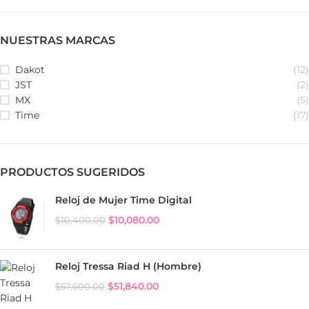
NUESTRAS MARCAS
Dakot
(12)
JST
(2)
MX
(5)
Time
(17)
PRODUCTOS SUGERIDOS
Reloj de Mujer Time Digital
$
10,080.00
$
10,400.00
Reloj Tressa Riad H (Hombre)
$
51,840.00
$
57,600.00