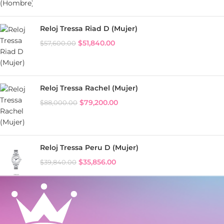
Reloj Tressa Riad D (Mujer)
$
51,840.00
$
57,600.00
Reloj Tressa Rachel (Mujer)
$
79,200.00
$
88,000.00
Reloj Tressa Peru D (Mujer)
$
35,856.00
$
39,840.00