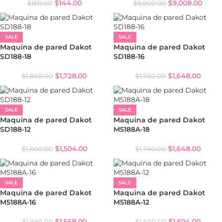
$
144.00
$
9,008.00
$
160.00
$
9,600.00
SALE
SALE
Maquina de pared Dakot
Maquina de pared Dakot
SD188-18
SD188-16
$
1,728.00
$
1,648.00
$
1,840.00
$
1,760.00
SALE
SALE
Maquina de pared Dakot
Maquina de pared Dakot
SD188-12
M5188A-18
$
1,504.00
$
1,648.00
$
1,600.00
$
1,760.00
SALE
SALE
Maquina de pared Dakot
Maquina de pared Dakot
M5188A-16
M5188A-12
$
1,568.00
$
1,504.00
$
1,680.00
$
1,600.00