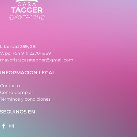
Libertad 359, 2B
Wpp. +54 9 11 2270-1989
mayoristacasatagger@gmail.com
INFORMACION LEGAL
Contacto
Como Comprar
Términos y condiciones
SEGUINOS EN