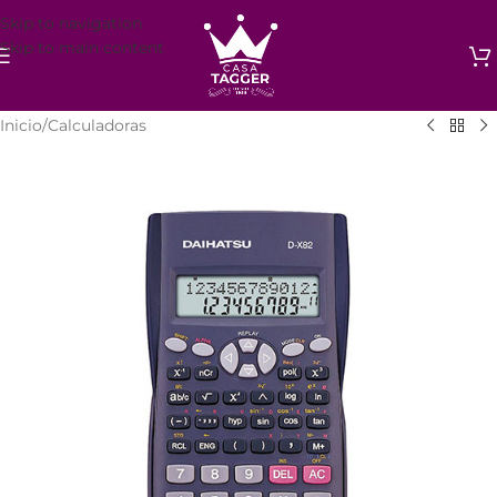
Skip to navigation
Skip to main content
Inicio
/
Calculadoras