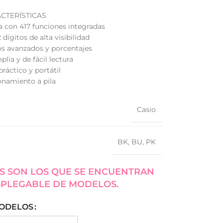
CTERÍSTICAS
ca con 417 funciones integradas
 dígitos de alta visibilidad
los avanzados y porcentajes
plia y de fácil lectura
práctico y portátil
onamiento a pila
Casio
BK
,
BU
,
PK
S SON LOS QUE SE ENCUENTRAN
SPLEGABLE DE MODELOS.
ODELOS