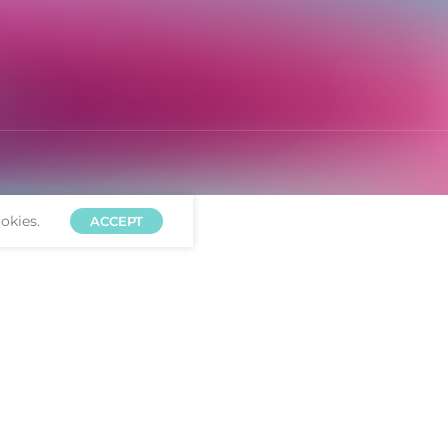
okies.
ACCEPT