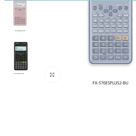
Click to enlarge