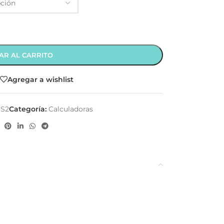
AR AL CARRITO
Agregar a wishlist
US2
Categoría:
Calculadoras