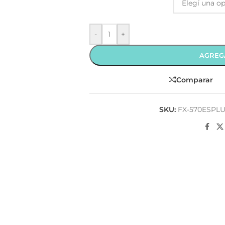
-
+
AGREG
Comparar
SKU:
FX-570ESPL