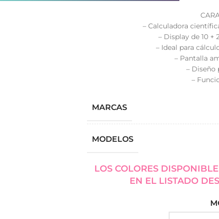
CARA
– Calculadora científi
– Display de 10 + 2
– Ideal para cálcu
– Pantalla am
– Diseño 
– Funci
MARCAS
MODELOS
LOS COLORES DISPONIBLE
EN EL LISTADO DE
M