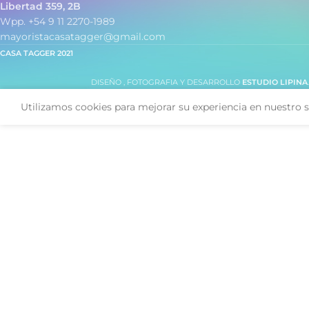
Libertad 359, 2B
Wpp. +54 9 11 2270-1989
mayoristacasatagger@gmail.com
CASA TAGGER
2021
DISEÑO , FOTOGRAFIA Y DESARROLLO
ESTUDIO LIPINA
Utilizamos cookies para mejorar su experiencia en nuestro s