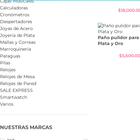
Cajas Musicales
Calculadoras
$
18,000.0
Cronómetros
Despertadores
Joyas de Acero
Joyeria de Plata
Paño pulidor para
Mallas y Correas
Plata y Oro
Marroquinería
$
5,600.0
Paraguas
Pilas
Relojes
Relojes de Mesa
Relojes de Pared
SALE EXPRESS
Smartwatch
Varios
NUESTRAS MARCAS