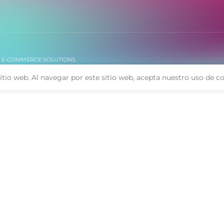
. E-COMMERCE SOLUTIONS.
itio web. Al navegar por este sitio web, acepta nuestro uso de co