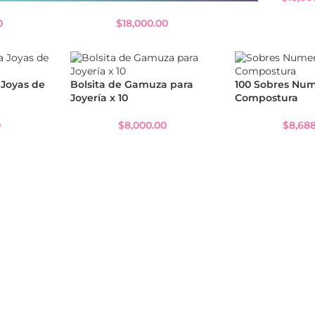
0
$
18,000.00
 Joyas de
Bolsita de Gamuza para
100 Sobres Nu
Joyería x 10
Compostura
0
$
8,000.00
$
8,68