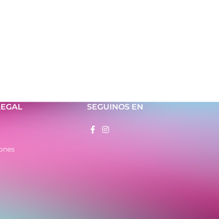
LEGAL
SEGUINOS EN
ones