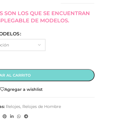
S SON LOS QUE SE ENCUENTRAN
SPLEGABLE DE MODELOS.
ODELOS
AR AL CARRITO
Agregar a wishlist
as:
Relojes
,
Relojes de Hombre