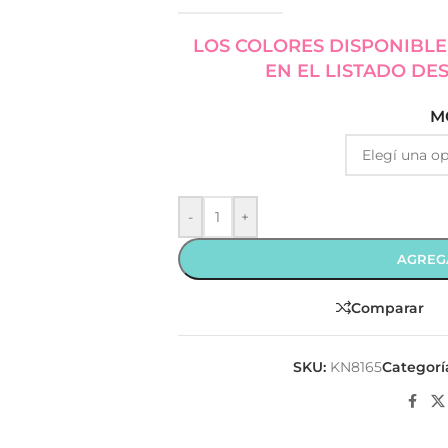
LOS COLORES DISPONIBLE
EN EL LISTADO DE
M
-
+
AGREG
Comparar
SKU:
KN8165
Categorí