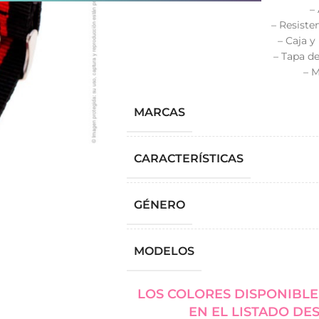
–
– Resiste
– Caja y
– Tapa de
– M
MARCAS
CARACTERÍSTICAS
GÉNERO
MODELOS
LOS COLORES DISPONIBLE
EN EL LISTADO DE