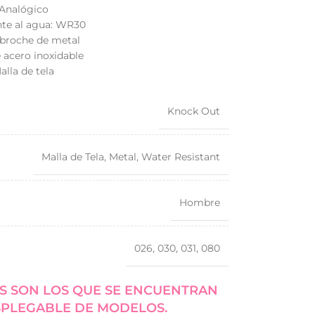
 Analógico
nte al agua: WR30
 broche de metal
 acero inoxidable
alla de tela
Knock Out
Malla de Tela
,
Metal
,
Water Resistant
Hombre
026
,
030
,
031
,
080
S SON LOS QUE SE ENCUENTRAN
SPLEGABLE DE MODELOS.