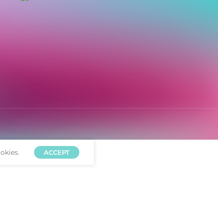
okies.
ACCEPT