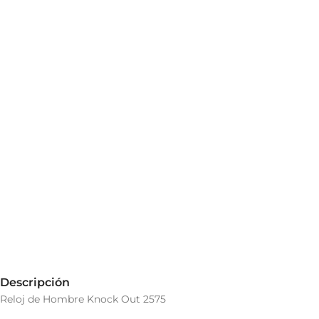
Descripción
Reloj de Hombre Knock Out 2575