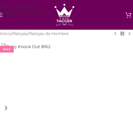
Skip to navigation
Skip to main content
Inicio
/
Relojes
/
Relojes de Hombre
SALE