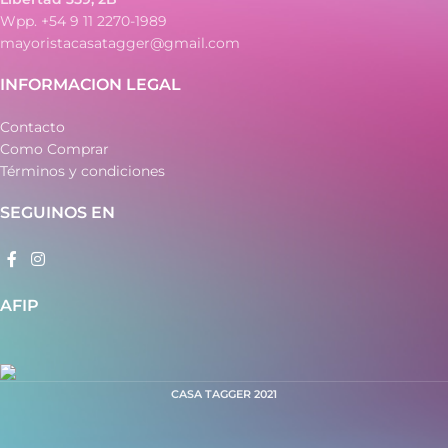
Wpp. +54 9 11 2270-1989
mayoristacasatagger@gmail.com
INFORMACION LEGAL
Contacto
Como Comprar
Términos y condiciones
SEGUINOS EN
AFIP
CASA TAGGER
2021