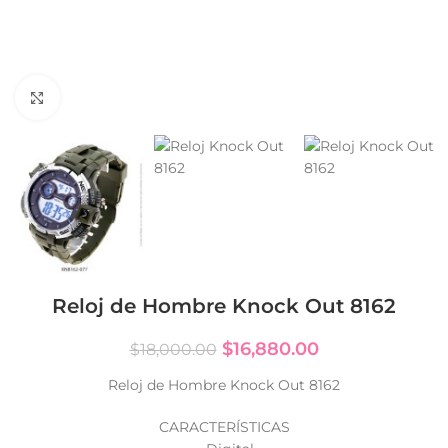
Click to enlarge
Reloj de Hombre Knock Out 8162
$
16,880.00
$
18,000.00
Reloj de Hombre Knock Out 8162
CARACTERÍSTICAS