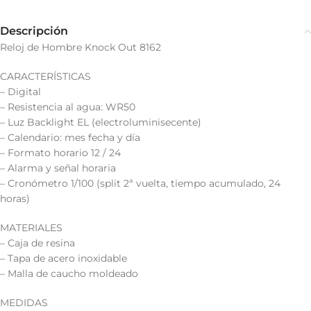
Descripción
Reloj de Hombre Knock Out 8162
CARACTERÍSTICAS
– Digital
– Resistencia al agua: WR50
– Luz Backlight EL (electroluminisecente)
– Calendario: mes fecha y día
– Formato horario 12 / 24
– Alarma y señal horaria
– Cronómetro 1/100 (split 2ª vuelta, tiempo acumulado, 24
horas)
MATERIALES
– Caja de resina
– Tapa de acero inoxidable
– Malla de caucho moldeado
MEDIDAS