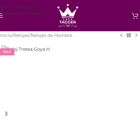
Skip to navigation
Skip to main content
Inicio
/
Relojes
/
Relojes de Hombre
SALE