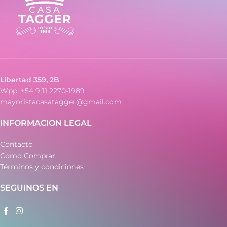
Libertad 359, 2B
Wpp. +54 9 11 2270-1989
mayoristacasatagger@gmail.com
INFORMACION LEGAL
Contacto
Como Comprar
Términos y condiciones
SEGUINOS EN