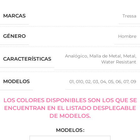
MARCAS
Tressa
GÉNERO
Hombre
Analógico
,
Malla de Metal
,
Metal
,
CARACTERÍSTICAS
Water Resistant
MODELOS
01
,
010
,
02
,
03
,
04
,
05
,
06
,
07
,
09
LOS COLORES DISPONIBLES SON LOS QUE SE
ENCUENTRAN EN EL LISTADO DESPLEGABLE
DE MODELOS.
MODELOS