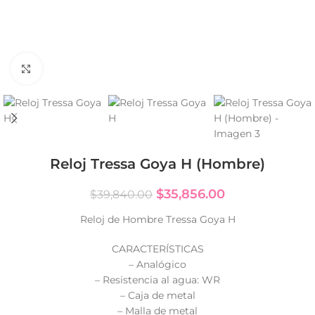
Click to enlarge
Reloj Tressa Goya H (Hombre)
$
35,856.00
$
39,840.00
Reloj de Hombre Tressa Goya H
CARACTERÍSTICAS
– Analógico
– Resistencia al agua: WR
– Caja de metal
– Malla de metal