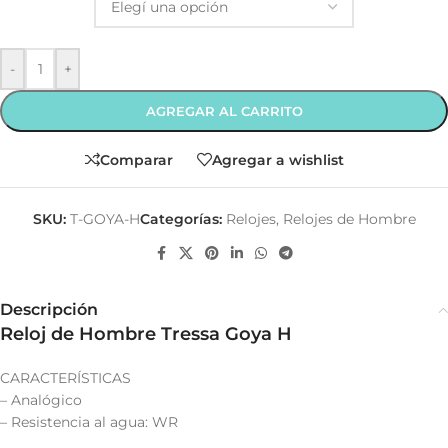
-
+
AGREGAR AL CARRITO
Comparar
Agregar a wishlist
SKU:
T-GOYA-H
Categorías:
Relojes
,
Relojes de Hombre
Descripción
Reloj de Hombre Tressa Goya H
CARACTERÍSTICAS
– Analógico
– Resistencia al agua: WR