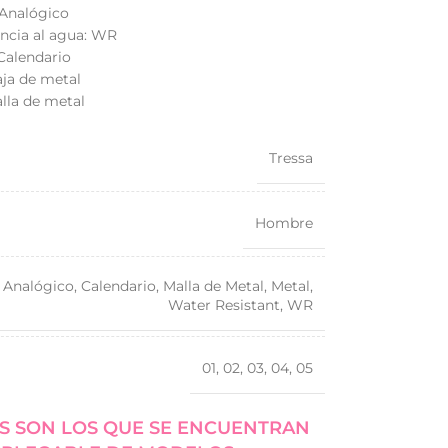
 Analógico
encia al agua: WR
Calendario
aja de metal
lla de metal
Tressa
Hombre
,
Analógico
,
Calendario
,
Malla de Metal
,
Metal
,
Water Resistant
,
WR
01
,
02
,
03
,
04
,
05
S SON LOS QUE SE ENCUENTRAN