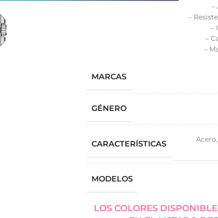
–
– Resist
– 
– C
– Ma
MARCAS
GÉNERO
Acero
CARACTERÍSTICAS
MODELOS
LOS COLORES DISPONIBLE