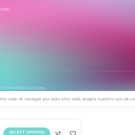
- Cierre autoajustable de acero
ones
. E-COMMERCE SOLUTIONS.
itio web. Al navegar por este sitio web, acepta nuestro uso de co
SELECT OPTIONS