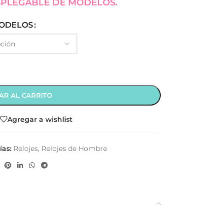
SPLEGABLE DE MODELOS.
ODELOS
AR AL CARRITO
Agregar a wishlist
ías:
Relojes
,
Relojes de Hombre