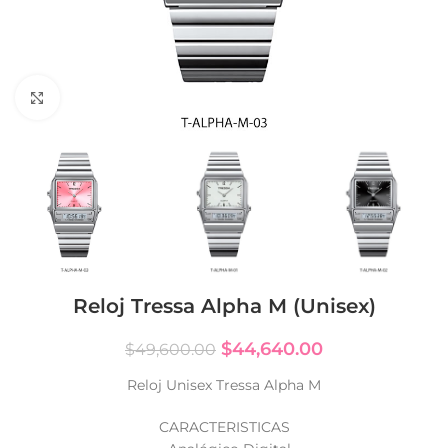
Click to enlarge
Reloj Tressa Alpha M (Unisex)
$
44,640.00
$
49,600.00
Reloj Unisex Tressa Alpha M
CARACTERISTICAS