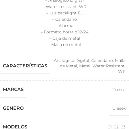
– Analógico Digital
– Water resistant: WR
– Luz backlight EL
– Calendario
– Alarma
– Formato horario 12/24
– Caja de metal
– Malla de metal
Analógico Digital
,
Calendario
,
Malla
CARACTERÍSTICAS
de Metal
,
Metal
,
Water Resistant
,
WR
MARCAS
Tressa
GÉNERO
Unisex
MODELOS
01
,
02
,
03