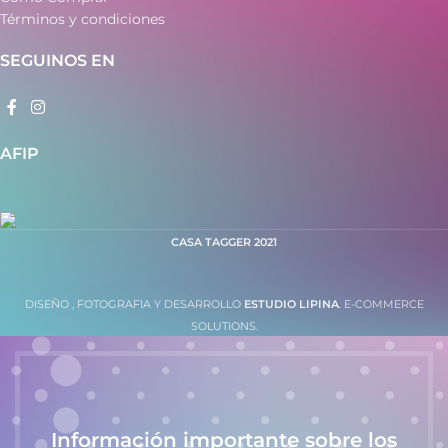
Términos y condiciones
SEGUINOS EN
AFIP
CASA TAGGER
2021
DISEÑO , FOTOGRAFIA Y DESARROLLO
ESTUDIO LIPINA
. E-COMMERCE
SOLUTIONS.
Información importante sobre los