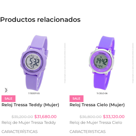
Productos relacionados
SALE
SALE
Reloj Tressa Teddy (Mujer)
Reloj Tressa Cielo (Mujer)
$
31,680.00
$
33,120.00
$
35,200.00
$
36,800.00
Reloj de Mujer Tressa Teddy
Reloj de Mujer Tressa Cielo
CARACTERÍSTICAS
CARACTERISTICAS