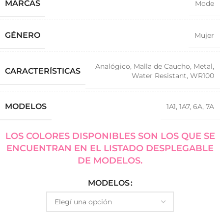
MARCAS
Mode
GÉNERO
Mujer
Analógico
,
Malla de Caucho
,
Metal
,
CARACTERÍSTICAS
Water Resistant
,
WR100
MODELOS
1A1
,
1A7
,
6A
,
7A
LOS COLORES DISPONIBLES SON LOS QUE SE
ENCUENTRAN EN EL LISTADO DESPLEGABLE
DE MODELOS.
MODELOS