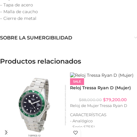
– Tapa de acero
– Malla de caucho
– Cierre de metal
SOBRE LA SUMERGIBILIDAD
Productos relacionados
SALE
Reloj Tressa Ryan D (Mujer)
$
79,200.00
$
88,000.00
Reloj de Mujer Tressa Ryan D
CARACTERÍSTICAS
- Analógico
- Serie STEEL
- Resistencia al agua: WR50