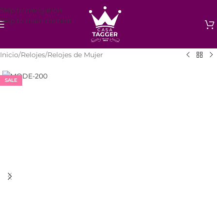
Skip to navigation
Skip to main content
Inicio
/
Relojes
/
Relojes de Mujer
SALE