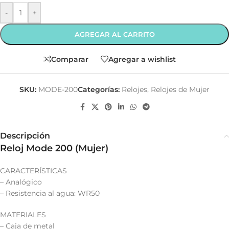
-
+
AGREGAR AL CARRITO
Comparar
Agregar a wishlist
SKU:
MODE-200
Categorías:
Relojes
,
Relojes de Mujer
Descripción
Reloj Mode 200 (Mujer)
CARACTERÍSTICAS
– Analógico
– Resistencia al agua: WR50
MATERIALES
– Caja de metal