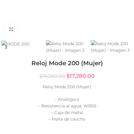
Click to enlarge
Reloj Mode 200 (Mujer)
$
17,280.00
$
19,200.00
Reloj Mode 200 (Mujer)
– Analógico
– Resistencia al agua: WR50
– Caja de metal
– Malla de caucho