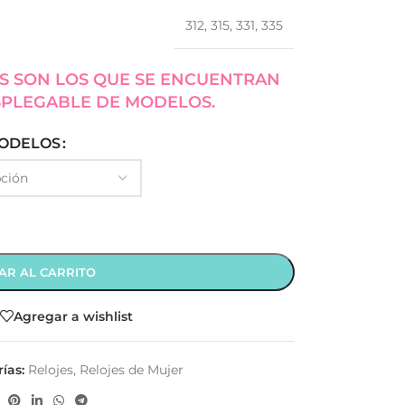
312
,
315
,
331
,
335
S SON LOS QUE SE ENCUENTRAN
SPLEGABLE DE MODELOS.
ODELOS
AR AL CARRITO
Agregar a wishlist
ías:
Relojes
,
Relojes de Mujer