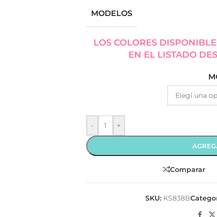
MODELOS
LOS COLORES DISPONIBLE
EN EL LISTADO DE
M
-
+
AGREG
Comparar
SKU:
KS838B
Categor