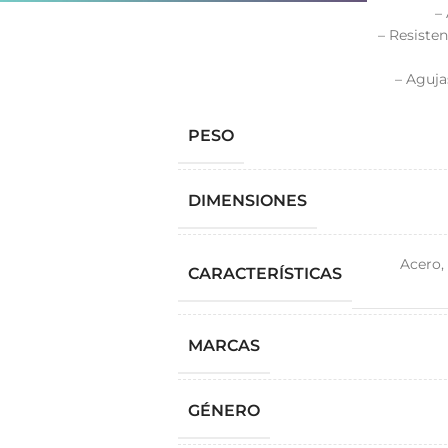
–
– Resiste
– Aguja
PESO
DIMENSIONES
Acero
,
CARACTERÍSTICAS
MARCAS
GÉNERO