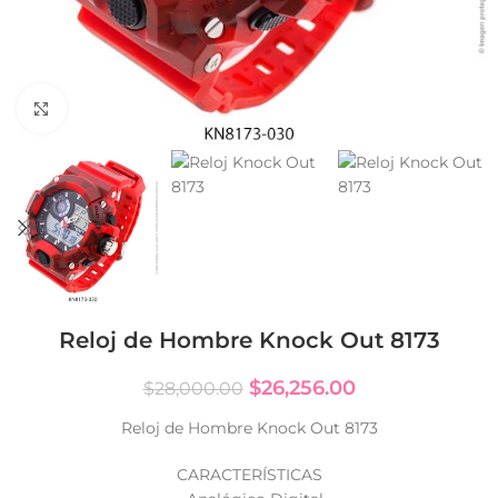
Click to enlarge
Reloj de Hombre Knock Out 8173
$
26,256.00
$
28,000.00
Reloj de Hombre Knock Out 8173
CARACTERÍSTICAS