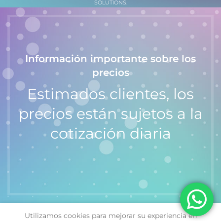
SOLUTIONS.
Información importante sobre los
precios
Estimados clientes, los
precios están sujetos a la
cotización diaria
Utilizamos cookies para mejorar su experiencia en
Reloj de