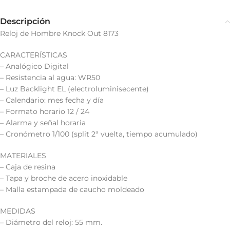
Descripción
Reloj de Hombre Knock Out 8173
CARACTERÍSTICAS
– Analógico Digital
– Resistencia al agua: WR50
– Luz Backlight EL (electroluminisecente)
– Calendario: mes fecha y día
– Formato horario 12 / 24
– Alarma y señal horaria
– Cronómetro 1/100 (split 2ª vuelta, tiempo acumulado)
MATERIALES
– Caja de resina
– Tapa y broche de acero inoxidable
– Malla estampada de caucho moldeado
MEDIDAS
– Diámetro del reloj: 55 mm.