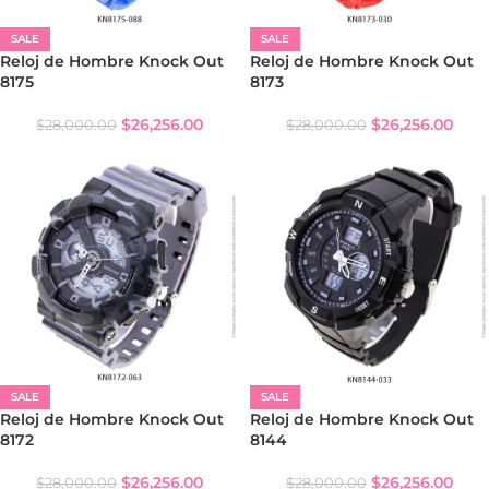
SALE
SALE
Reloj de Hombre Knock Out
Reloj de Hombre Knock Out
8175
8173
$
26,256.00
$
26,256.00
$
28,000.00
$
28,000.00
SALE
SALE
Reloj de Hombre Knock Out
Reloj de Hombre Knock Out
8172
8144
$
26,256.00
$
26,256.00
$
28,000.00
$
28,000.00