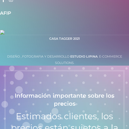
AFIP
CASA TAGGER
2021
DISEÑO , FOTOGRAFIA Y DESARROLLO
ESTUDIO LIPINA
. E-COMMERCE
SOLUTIONS.
Información importante sobre los
precios
Estimados clientes, los
precios están sujetos a la