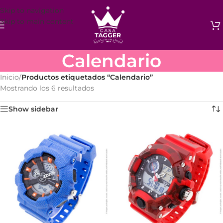
Skip to navigation
Skip to main content
Calendario
Inicio
/
Productos etiquetados “Calendario”
Mostrando los 6 resultados
Show sidebar