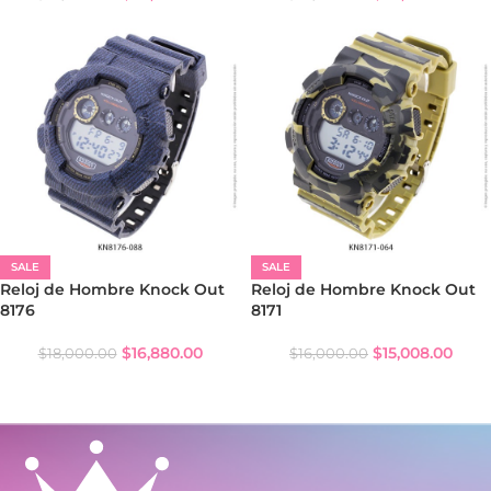
SALE
SALE
Reloj de Hombre Knock Out
Reloj de Hombre Knock Out
8176
8171
$
16,880.00
$
15,008.00
$
18,000.00
$
16,000.00