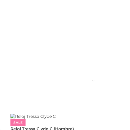
SALE
Reloj Tressa Clyde C (Hombre)