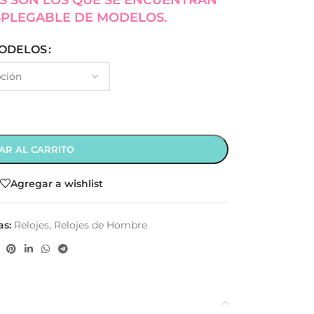
S SON LOS QUE SE ENCUENTRAN
SPLEGABLE DE MODELOS.
ODELOS
AR AL CARRITO
Agregar a wishlist
as:
Relojes
,
Relojes de Hombre