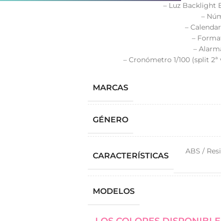
– Luz Backlight 
– Núm
– Calendar
– Format
– Alarm
– Cronómetro 1/100 (split 2ª
MARCAS
GÉNERO
ABS / Resi
CARACTERÍSTICAS
MODELOS