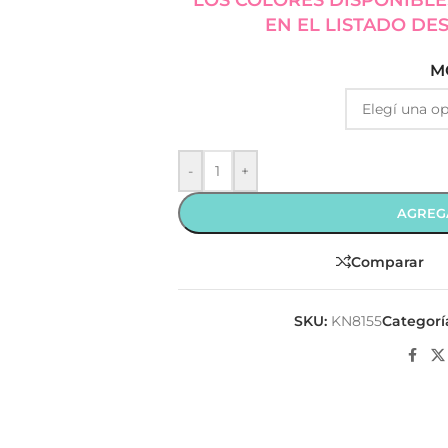
LOS COLORES DISPONIBLE
EN EL LISTADO DE
M
-
+
AGREG
Comparar
SKU:
KN8155
Categorí