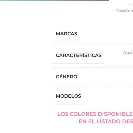
–
– Resiste
MARCAS
Anal
CARACTERÍSTICAS
GÉNERO
MODELOS
LOS COLORES DISPONIBLE
EN EL LISTADO DE