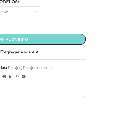
ODELOS
AR AL CARRITO
Agregar a wishlist
ías:
Relojes
,
Relojes de Mujer