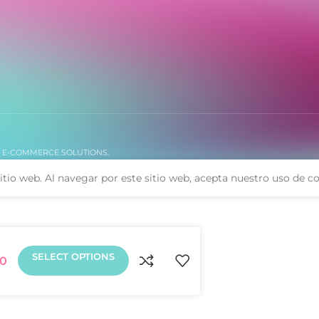
. E-COMMERCE SOLUTIONS.
itio web. Al navegar por este sitio web, acepta nuestro uso de co
SELECT OPTIONS
00