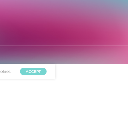
okies.
ACCEPT