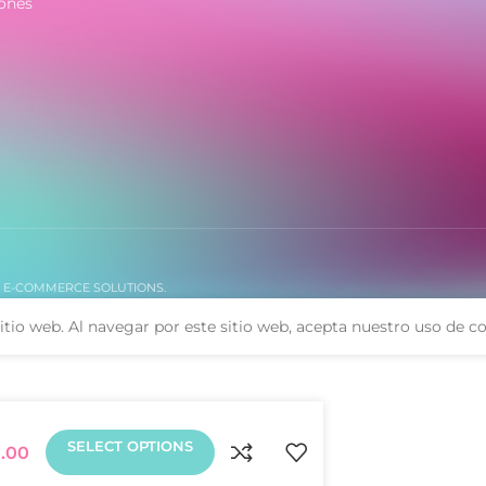
ones
. E-COMMERCE SOLUTIONS.
itio web. Al navegar por este sitio web, acepta nuestro uso de co
SELECT OPTIONS
0.00