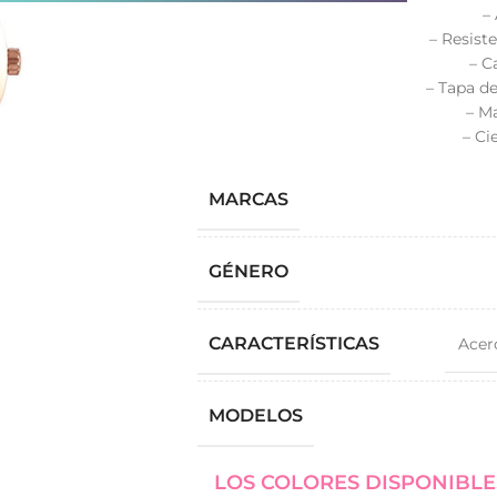
–
– Resist
– C
– Tapa de
– Ma
– Ci
MARCAS
GÉNERO
CARACTERÍSTICAS
Acer
MODELOS
LOS COLORES DISPONIBLE