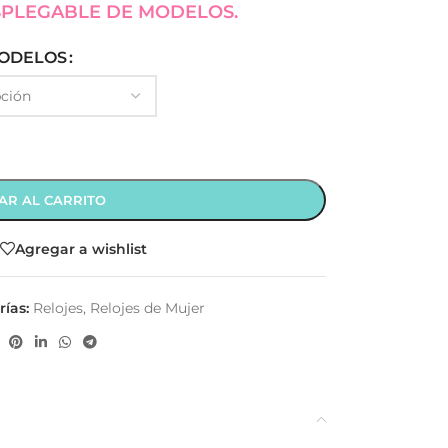
SPLEGABLE DE MODELOS.
ODELOS
AR AL CARRITO
Agregar a wishlist
ías:
Relojes
,
Relojes de Mujer