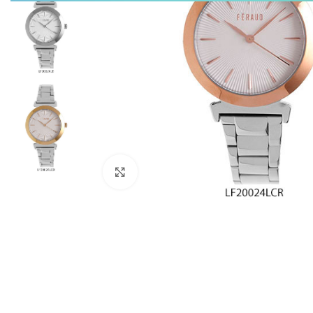
Click to enlarge