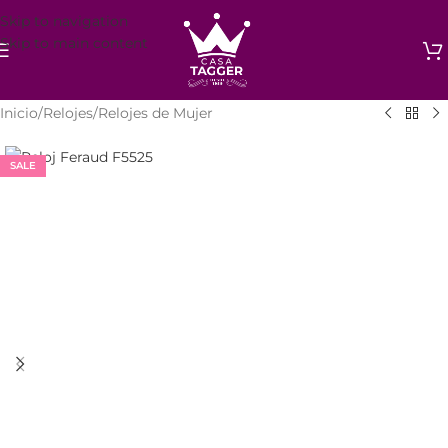
Skip to navigation
Skip to main content
Inicio
/
Relojes
/
Relojes de Mujer
SALE