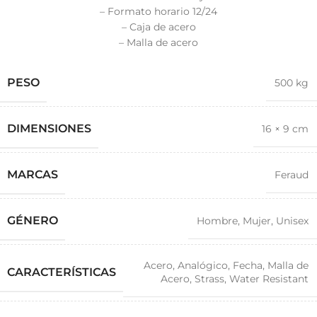
– Formato horario 12/24
– Caja de acero
– Malla de acero
PESO
500 kg
DIMENSIONES
16 × 9 cm
MARCAS
Feraud
GÉNERO
Hombre
,
Mujer
,
Unisex
Acero
,
Analógico
,
Fecha
,
Malla de
CARACTERÍSTICAS
Acero
,
Strass
,
Water Resistant