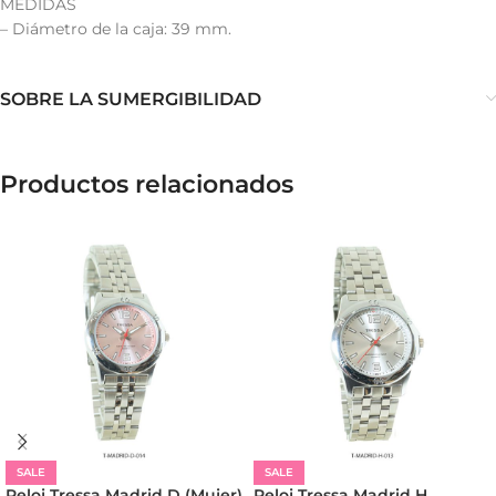
MEDIDAS
– Diámetro de la caja: 39 mm.
SOBRE LA SUMERGIBILIDAD
Productos relacionados
SALE
SALE
Reloj Tressa Madrid D (Mujer)
Reloj Tressa Madrid H