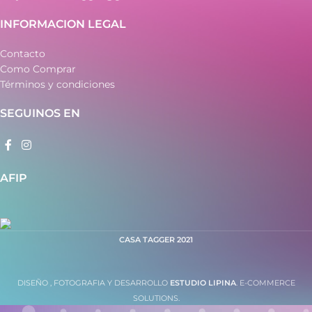
INFORMACION LEGAL
Contacto
Como Comprar
Términos y condiciones
SEGUINOS EN
AFIP
CASA TAGGER
2021
DISEÑO , FOTOGRAFIA Y DESARROLLO
ESTUDIO LIPINA
. E-COMMERCE
SOLUTIONS.