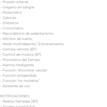
– Presión arterial
– Oxigeno en sangre
– Podometro
– Calorias
– Distancia
– Cronometro
– Recordatorio de sedentarismo
– Monitor de sueño
– Modo multideporte / Entrenamiento
– Camara remota (BT)
– Control de musica (BT)
– Pronostico del tiempo
– Alarma inteligente
– Función “encontrar celular”
– Función antiperdida
– Función “no molestar”
– Asistente de voz
NOTIFICACIONES
– Realiza llamadas (BT)
– Acceso a contactos