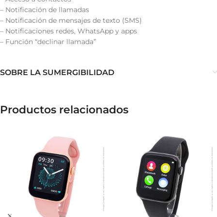
– Notificación de llamadas
– Notificación de mensajes de texto (SMS)
– Notificaciones redes, WhatsApp y apps
– Función “declinar llamada”
SOBRE LA SUMERGIBILIDAD
Productos relacionados