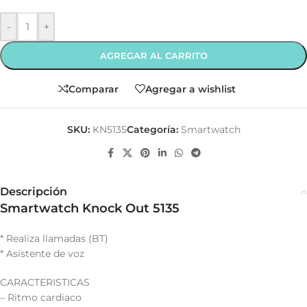
-
+
AGREGAR AL CARRITO
Comparar
Agregar a wishlist
SKU:
KN5135
Categoría:
Smartwatch
Descripción
Smartwatch Knock Out 5135
* Realiza llamadas (BT)
* Asistente de voz
CARACTERISTICAS
– Ritmo cardiaco