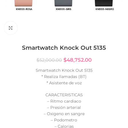
Click to enlarge
Smartwatch Knock Out 5135
$
48,752.00
$
52,000.00
Smartwatch Knock Out 5135
* Realiza llamadas (BT)
* Asistente de voz
CARACTERISTICAS
– Ritmo cardiaco
– Presión arterial
– Oxigeno en sangre
– Podometro
– Calorias