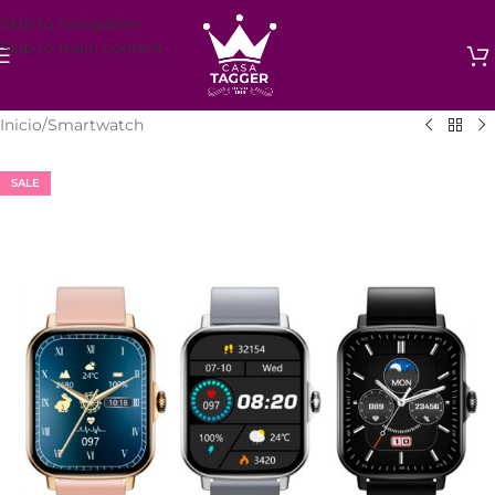
Skip to navigation
Skip to main content
Inicio
/
Smartwatch
SALE