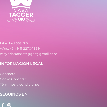
Libertad 359, 2B
Wpp. +54 9 11 2270-1989
mayoristacasatagger@gmail.com
INFORMACION LEGAL
Contacto
Como Comprar
Términos y condiciones
SEGUINOS EN