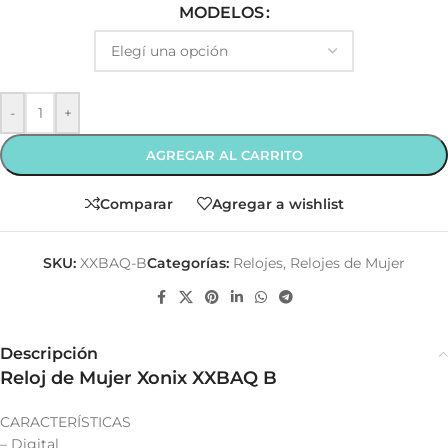
MODELOS
-
+
AGREGAR AL CARRITO
Comparar
Agregar a wishlist
SKU:
XXBAQ-B
Categorías:
Relojes
,
Relojes de Mujer
Descripción
Reloj de Mujer Xonix XXBAQ B
CARACTERÍSTICAS
– Digital