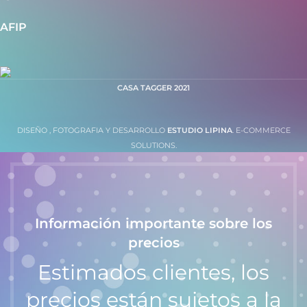
AFIP
CASA TAGGER
2021
DISEÑO , FOTOGRAFIA Y DESARROLLO
ESTUDIO LIPINA
. E-COMMERCE
SOLUTIONS.
Información importante sobre los
precios
Estimados clientes, los
precios están sujetos a la