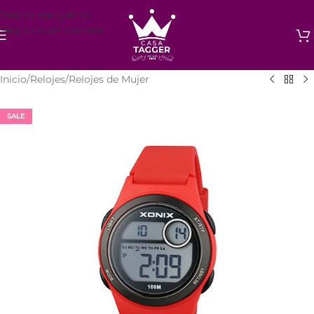
Skip to navigation
Skip to main content
Inicio
/
Relojes
/
Relojes de Mujer
SALE