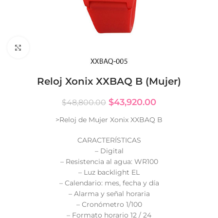
Click to enlarge
Reloj Xonix XXBAQ B (Mujer)
$
43,920.00
$
48,800.00
>Reloj de Mujer Xonix XXBAQ B
CARACTERÍSTICAS
– Digital
– Resistencia al agua: WR100
– Luz backlight EL
– Calendario: mes, fecha y día
– Alarma y señal horaria
– Cronómetro 1/100
– Formato horario 12 / 24