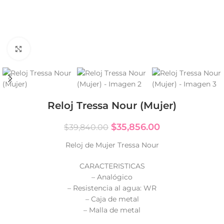
Click to enlarge
Reloj Tressa Nour (Mujer)
$
35,856.00
$
39,840.00
Reloj de Mujer Tressa Nour
CARACTERISTICAS
– Analógico
– Resistencia al agua: WR
– Caja de metal
– Malla de metal