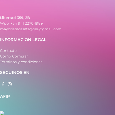
Libertad 359, 2B
Wpp. +54 9 11 2270-1989
mayoristacasatagger@gmail.com
INFORMACION LEGAL
Contacto
Como Comprar
Términos y condiciones
SEGUINOS EN
AFIP