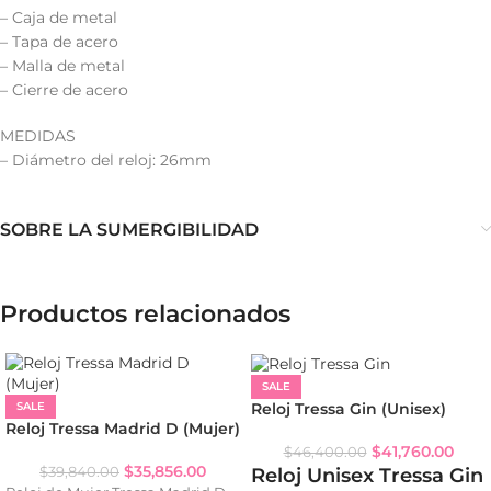
– Caja de metal
– Tapa de acero
– Malla de metal
– Cierre de acero
MEDIDAS
– Diámetro del reloj: 26mm
SOBRE LA SUMERGIBILIDAD
Productos relacionados
SALE
Reloj Tressa Gin (Unisex)
SALE
Reloj Tressa Madrid D (Mujer)
$
41,760.00
$
46,400.00
$
35,856.00
Reloj Unisex Tressa Gin
$
39,840.00