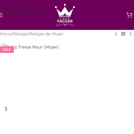
Skip to navigation
Skip to main content
Inicio
/
Relojes
/
Relojes de Mujer
SALE