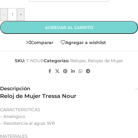
-
+
AGREGAR AL CARRITO
Comparar
Agregar a wishlist
SKU:
T-NOUR
Categorías:
Relojes
,
Relojes de Mujer
Descripción
Reloj de Mujer Tressa Nour
CARACTERISTICAS
– Analógico
– Resistencia al agua: WR
MATERIALES