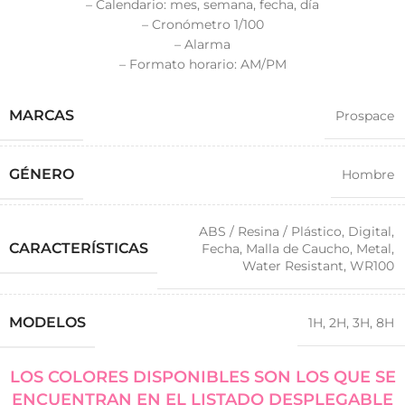
– Calendario: mes, semana, fecha, día
– Cronómetro 1/100
– Alarma
– Formato horario: AM/PM
MARCAS
Prospace
GÉNERO
Hombre
ABS / Resina / Plástico
,
Digital
,
CARACTERÍSTICAS
Fecha
,
Malla de Caucho
,
Metal
,
Water Resistant
,
WR100
MODELOS
1H
,
2H
,
3H
,
8H
LOS COLORES DISPONIBLES SON LOS QUE SE
ENCUENTRAN EN EL LISTADO DESPLEGABLE