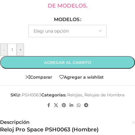
DE MODELOS.
MODELOS
-
+
AGREGAR AL CARRITO
Comparar
Agregar a wishlist
SKU:
PSH0063
Categorías:
Relojes
,
Relojes de Hombre
Descripción
Reloj Pro Space PSH0063 (Hombre)