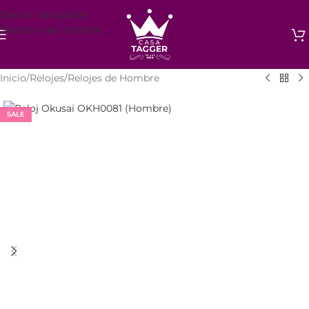
Skip to navigation
Skip to main content
Inicio
/
Relojes
/
Relojes de Hombre
SALE