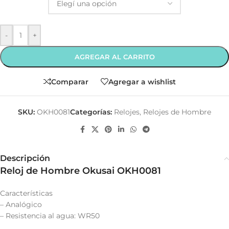
-
+
AGREGAR AL CARRITO
Comparar
Agregar a wishlist
SKU:
OKH0081
Categorías:
Relojes
,
Relojes de Hombre
Descripción
Reloj de Hombre Okusai OKH0081
Características
– Analógico
– Resistencia al agua: WR50