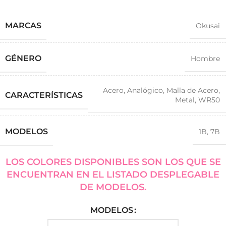
MARCAS
Okusai
GÉNERO
Hombre
Acero
,
Analógico
,
Malla de Acero
,
CARACTERÍSTICAS
Metal
,
WR50
MODELOS
1B
,
7B
LOS COLORES DISPONIBLES SON LOS QUE SE
ENCUENTRAN EN EL LISTADO DESPLEGABLE
DE MODELOS.
MODELOS