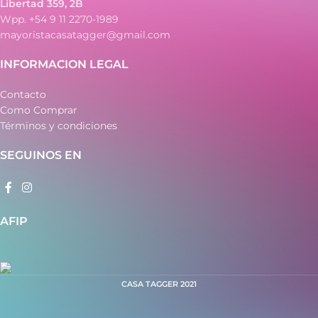
Libertad 359, 2B
Wpp. +54 9 11 2270-1989
mayoristacasatagger@gmail.com
INFORMACION LEGAL
Contacto
Como Comprar
Términos y condiciones
SEGUINOS EN
AFIP
CASA TAGGER
2021