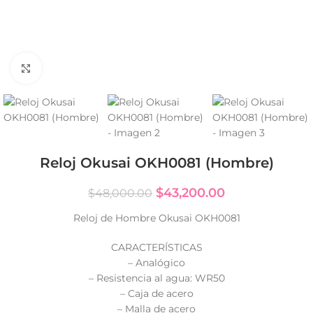
Click to enlarge
Reloj Okusai OKH0081 (Hombre)
$
43,200.00
$
48,000.00
Reloj de Hombre Okusai OKH0081
CARACTERÍSTICAS
– Analógico
– Resistencia al agua: WR50
– Caja de acero
– Malla de acero