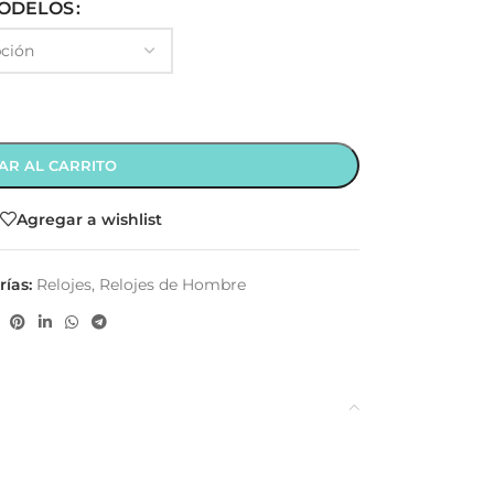
ODELOS
AR AL CARRITO
Agregar a wishlist
ías:
Relojes
,
Relojes de Hombre