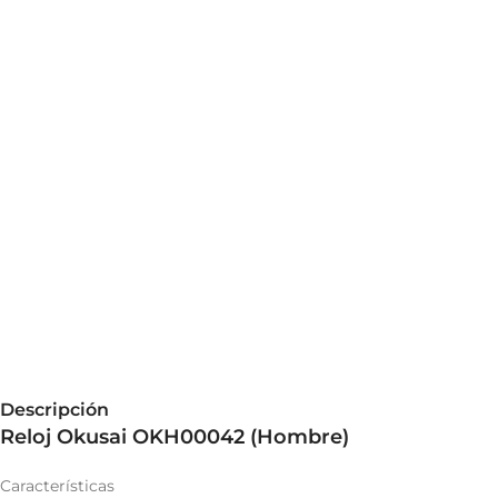
Descripción
Reloj Okusai OKH00042 (Hombre)
Características