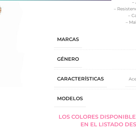
–
– Resisten
– C
– Ma
MARCAS
GÉNERO
CARACTERÍSTICAS
Ac
MODELOS
LOS COLORES DISPONIBLE
EN EL LISTADO DE