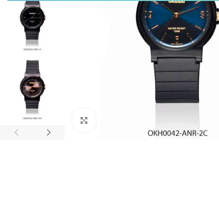
Click to enlarge