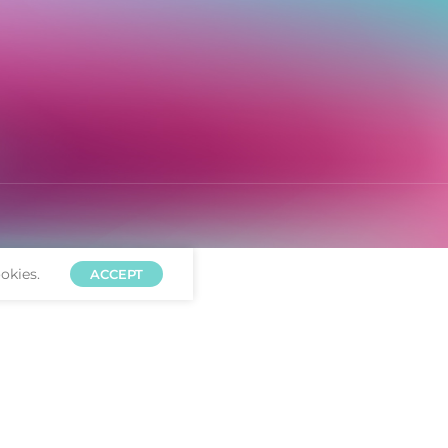
okies.
ACCEPT