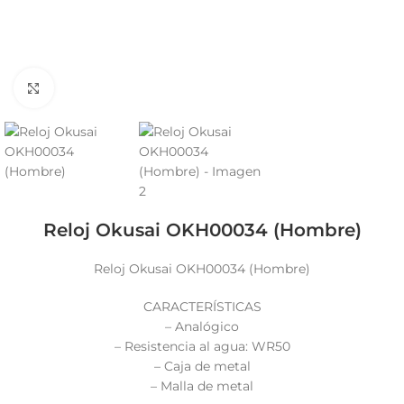
Click to enlarge
Reloj Okusai OKH00034 (Hombre)
Reloj Okusai OKH00034 (Hombre)
CARACTERÍSTICAS
– Analógico
– Resistencia al agua: WR50
– Caja de metal
– Malla de metal