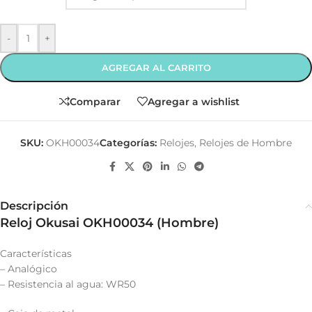
-
+
AGREGAR AL CARRITO
Comparar
Agregar a wishlist
SKU:
OKH00034
Categorías:
Relojes
,
Relojes de Hombre
Descripción
Reloj Okusai OKH00034 (Hombre)
Características
– Analógico
– Resistencia al agua: WR50