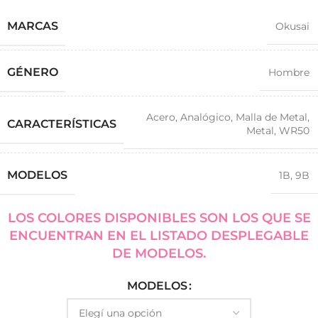
MARCAS
Okusai
GÉNERO
Hombre
Acero
,
Analógico
,
Malla de Metal
,
CARACTERÍSTICAS
Metal
,
WR50
MODELOS
1B
,
9B
LOS COLORES DISPONIBLES SON LOS QUE SE
ENCUENTRAN EN EL LISTADO DESPLEGABLE
DE MODELOS.
MODELOS