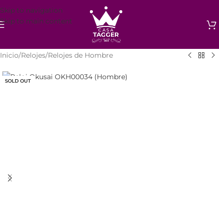
Skip to navigation
Skip to main content
Inicio
/
Relojes
/
Relojes de Hombre
SOLD OUT