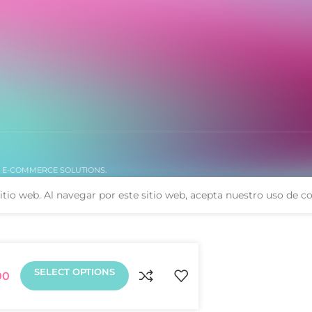
 12/24
. E-COMMERCE SOLUTIONS.
itio web. Al navegar por este sitio web, acepta nuestro uso de co
SELECT OPTIONS
00