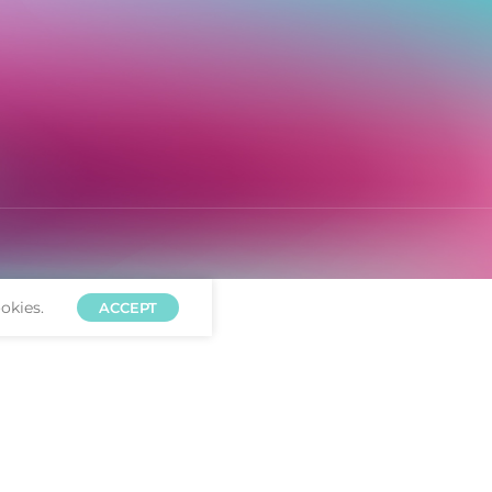
okies.
ACCEPT