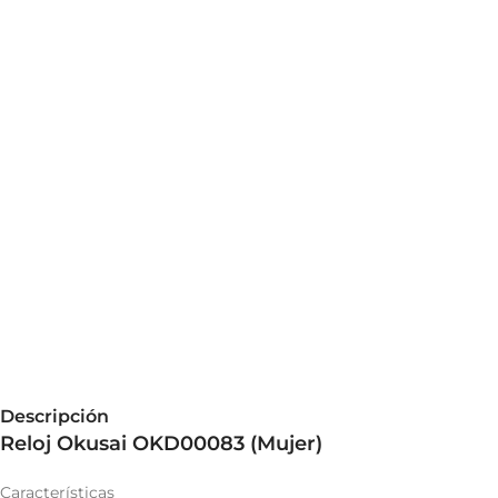
Descripción
Reloj Okusai OKD00083 (Mujer)
Características