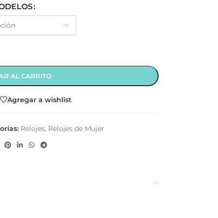
ODELOS
AR AL CARRITO
Agregar a wishlist
orías:
Relojes
,
Relojes de Mujer