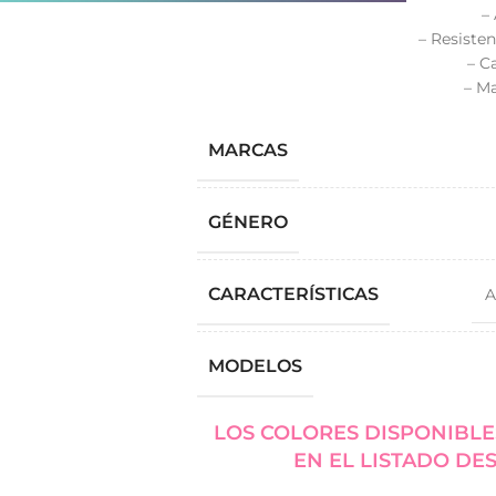
–
– Resiste
– C
– Ma
MARCAS
GÉNERO
CARACTERÍSTICAS
A
MODELOS
LOS COLORES DISPONIBLE
EN EL LISTADO DE