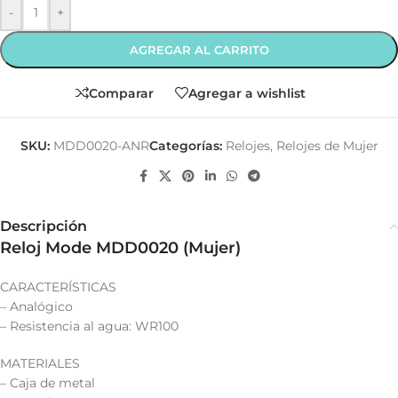
-
+
AGREGAR AL CARRITO
Comparar
Agregar a wishlist
SKU:
MDD0020-ANR
Categorías:
Relojes
,
Relojes de Mujer
Descripción
Reloj Mode MDD0020 (Mujer)
CARACTERÍSTICAS
– Analógico
– Resistencia al agua: WR100
MATERIALES
– Caja de metal