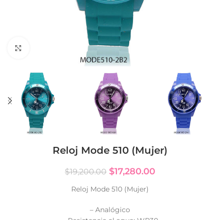
Click to enlarge
Reloj Mode 510 (Mujer)
$
17,280.00
$
19,200.00
Reloj Mode 510 (Mujer)
– Analógico