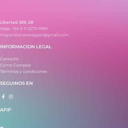
Libertad 359, 2B
Wpp. +54 9 11 2270-1989
mayoristacasatagger@gmail.com
INFORMACION LEGAL
Contacto
Como Comprar
Términos y condiciones
SEGUINOS EN
AFIP