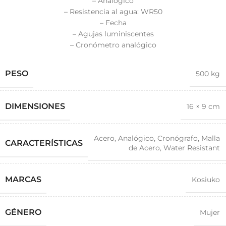
– Analógico
– Resistencia al agua: WR50
– Fecha
– Agujas luminiscentes
– Cronómetro analógico
PESO
500 kg
DIMENSIONES
16 × 9 cm
Acero
,
Analógico
,
Cronógrafo
,
Malla
CARACTERÍSTICAS
de Acero
,
Water Resistant
MARCAS
Kosiuko
GÉNERO
Mujer