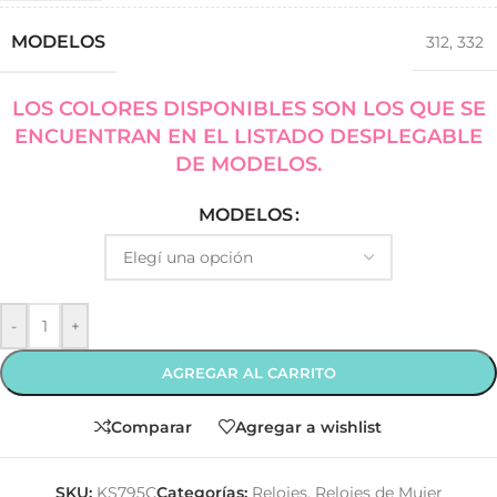
MODELOS
312
,
332
LOS COLORES DISPONIBLES SON LOS QUE SE
ENCUENTRAN EN EL LISTADO DESPLEGABLE
DE MODELOS.
MODELOS
-
+
AGREGAR AL CARRITO
Comparar
Agregar a wishlist
SKU:
KS795C
Categorías:
Relojes
,
Relojes de Mujer