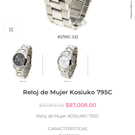
Click to enlarge
Reloj de Mujer Kosiuko 795C
$
87,008.00
$
92,816.00
Reloj de Mujer KOSIUKO 795C
CARACTERÍSTICAS