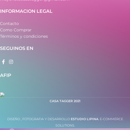
INFORMACION LEGAL
Contacto
Como Comprar
Términos y condiciones
SEGUINOS EN
AFIP
CASA TAGGER
2021
DISEÑO , FOTOGRAFIA Y DESARROLLO
ESTUDIO LIPINA
. E-COMMERCE
SOLUTIONS.