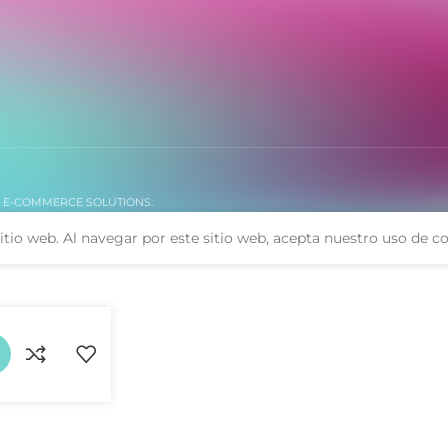
. E-COMMERCE SOLUTIONS.
itio web. Al navegar por este sitio web, acepta nuestro uso de co