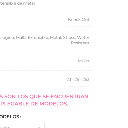
xtensible de metal
Knock Out
alógico
,
Malla Extensible
,
Metal
,
Strass
,
Water
Resistant
Mujer
231
,
251
,
253
S SON LOS QUE SE ENCUENTRAN
SPLEGABLE DE MODELOS.
ODELOS