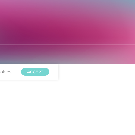
okies.
ACCEPT