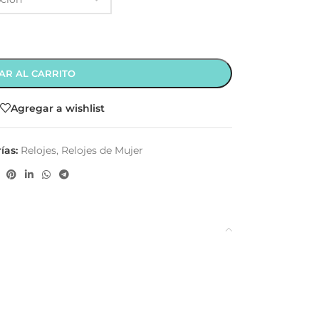
AR AL CARRITO
Agregar a wishlist
ías:
Relojes
,
Relojes de Mujer