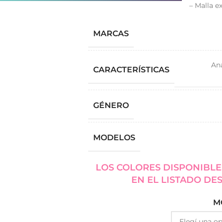
– Malla e
MARCAS
An
CARACTERÍSTICAS
GÉNERO
MODELOS
LOS COLORES DISPONIBLE
EN EL LISTADO DE
M