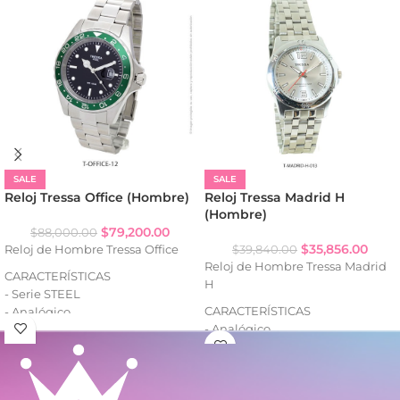
SALE
SALE
Reloj Tressa Office (Hombre)
Reloj Tressa Madrid H
(Hombre)
$
79,200.00
$
88,000.00
$
35,856.00
Reloj de Hombre Tressa Office
$
39,840.00
Reloj de Hombre Tressa Madrid
CARACTERÍSTICAS
H
- Serie STEEL
CARACTERÍSTICAS
- Analógico
- Analógico
- Resistencia al agua: WR100
- Resistencia al agua: WR
- Fecha (con lupa)
- Caja de metal
- Caja de acero
- Malla de metal
- Malla de acero