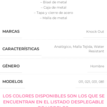
– Bisel de metal
– Caja de metal
– Tapa y cierre de acero
– Malla de metal
MARCAS
Knock Out
Analógico
,
Malla Tejida
,
Water
CARACTERÍSTICAS
Resistant
GÉNERO
Hombre
MODELOS
011
,
021
,
031
,
081
LOS COLORES DISPONIBLES SON LOS QUE SE
ENCUENTRAN EN EL LISTADO DESPLEGABLE