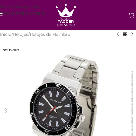
Skip to navigation
Skip to main content
Inicio
/
Relojes
/
Relojes de Hombre
SOLD OUT