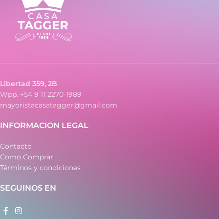
Libertad 359, 2B
Wpp. +54 9 11 2270-1989
mayoristacasatagger@gmail.com
INFORMACION LEGAL
Contacto
Como Comprar
Términos y condiciones
SEGUINOS EN