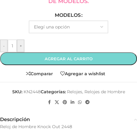
DE MODELOS.
MODELOS
-
+
AGREGAR AL CARRITO
Comparar
Agregar a wishlist
SKU:
KN2448
Categorías:
Relojes
,
Relojes de Hombre
Descripción
Reloj de Hombre Knock Out 2448