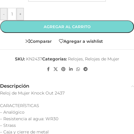
-
+
AGREGAR AL CARRITO
Comparar
Agregar a wishlist
SKU:
KN2437
Categorías:
Relojes
,
Relojes de Mujer
Descripción
Reloj de Mujer Knock Out 2437
CARACTERÍSTICAS
– Analógico
– Resistencia al agua: WR30
– Strass
– Caja y cierre de metal