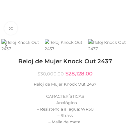
Click to enlarge
Reloj de Mujer Knock Out 2437
$
28,128.00
$
30,000.00
Reloj de Mujer Knock Out 2437
CARACTERÍSTICAS
– Analógico
– Resistencia al agua: WR30
– Strass
– Malla de metal