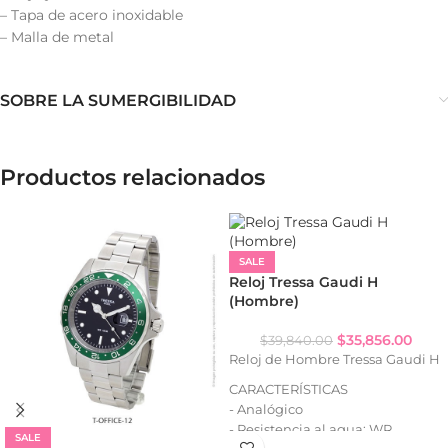
– Tapa de acero inoxidable
– Malla de metal
SOBRE LA SUMERGIBILIDAD
Productos relacionados
SALE
Reloj Tressa Gaudi H
(Hombre)
$
35,856.00
$
39,840.00
Reloj de Hombre Tressa Gaudi H
CARACTERÍSTICAS
- Analógico
- Resistencia al agua: WR
SALE