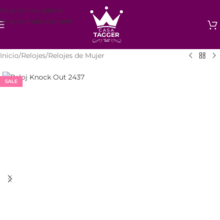
Skip to navigation
Skip to main content
Inicio
/
Relojes
/
Relojes de Mujer
SALE