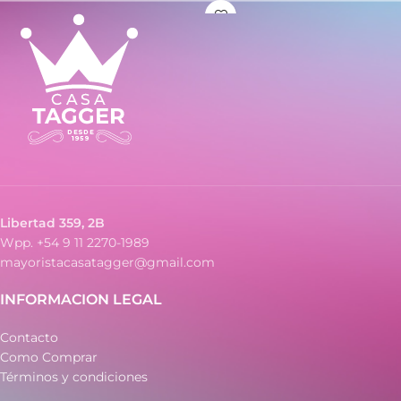
- Resistencia al agua: WR
- Caja de metal
- Malla de metal
Libertad 359, 2B
Wpp. +54 9 11 2270-1989
mayoristacasatagger@gmail.com
INFORMACION LEGAL
Contacto
Como Comprar
Términos y condiciones