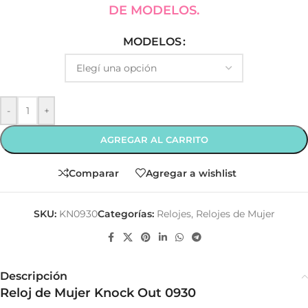
DE MODELOS.
MODELOS
-
+
AGREGAR AL CARRITO
Comparar
Agregar a wishlist
SKU:
KN0930
Categorías:
Relojes
,
Relojes de Mujer
Descripción
Reloj de Mujer Knock Out 0930