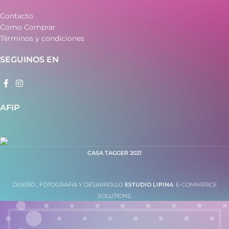
Contacto
Como Comprar
Términos y condiciones
SEGUINOS EN
AFIP
CASA TAGGER
2021
DISEÑO , FOTOGRAFIA Y DESARROLLO
ESTUDIO LIPINA
. E-COMMERCE
SOLUTIONS.