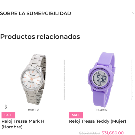
SOBRE LA SUMERGIBILIDAD
Productos relacionados
SALE
SALE
Reloj Tressa Mark H
Reloj Tressa Teddy (Mujer)
(Hombre)
$
31,680.00
$
35,200.00