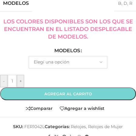
MODELOS
B
,
D
,
R
LOS COLORES DISPONIBLES SON LOS QUE SE
ENCUENTRAN EN EL LISTADO DESPLEGABLE
DE MODELOS.
MODELOS
-
+
AGREGAR AL CARRITO
Comparar
Agregar a wishlist
SKU:
FER1042L
Categorías:
Relojes
,
Relojes de Mujer