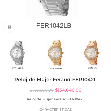
Click to enlarge
Reloj de Mujer Feraud FER1042L
$
134,640.00
$
149,600.00
Reloj de Mujer Feraud FER1042L
CARACTERÍSTICAS