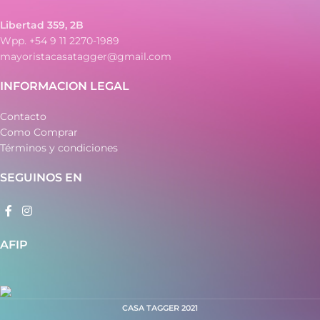
Libertad 359, 2B
Wpp. +54 9 11 2270-1989
mayoristacasatagger@gmail.com
INFORMACION LEGAL
Contacto
Como Comprar
Términos y condiciones
SEGUINOS EN
AFIP
CASA TAGGER
2021