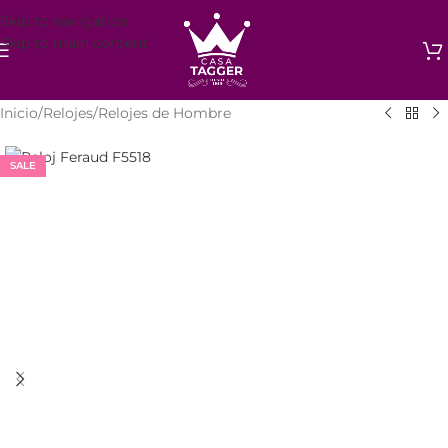
Skip to navigation
Skip to main content
Inicio
/
Relojes
/
Relojes de Hombre
SALE