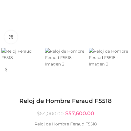
Click to enlarge
Reloj de Hombre Feraud F5518
$
57,600.00
$
64,000.00
Reloj de Hombre Feraud F5518