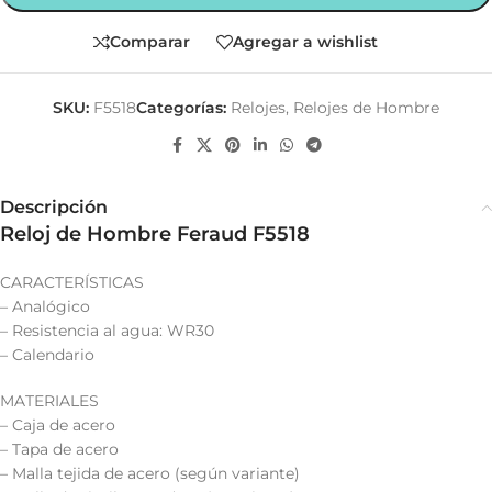
Comparar
Agregar a wishlist
SKU:
F5518
Categorías:
Relojes
,
Relojes de Hombre
Descripción
Reloj de Hombre Feraud F5518
CARACTERÍSTICAS
– Analógico
– Resistencia al agua: WR30
– Calendario
MATERIALES
– Caja de acero
– Tapa de acero
– Malla tejida de acero (según variante)