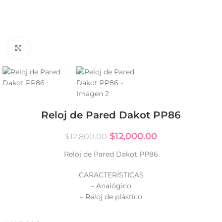
Click to enlarge
Reloj de Pared Dakot PP86
$
12,000.00
$
12,800.00
Reloj de Pared Dakot PP86
CARACTERÍSTICAS
– Analógico
– Reloj de plástico