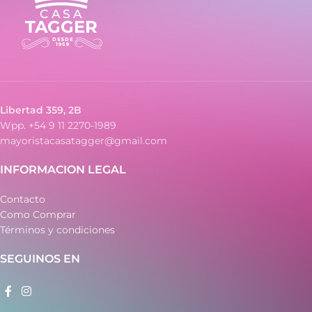
Libertad 359, 2B
Wpp. +54 9 11 2270-1989
mayoristacasatagger@gmail.com
INFORMACION LEGAL
Contacto
Como Comprar
Términos y condiciones
SEGUINOS EN