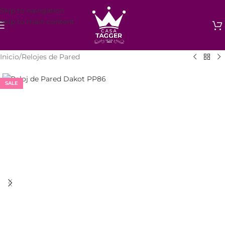
Skip to navigation
Skip to main content
Inicio
/
Relojes de Pared
SALE