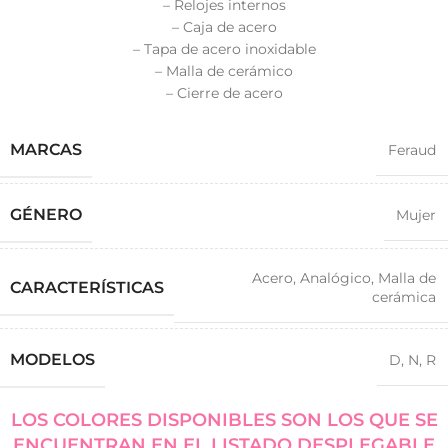
– Relojes internos
– Caja de acero
– Tapa de acero inoxidable
– Malla de cerámico
– Cierre de acero
MARCAS
Feraud
GÉNERO
Mujer
Acero
,
Analógico
,
Malla de
CARACTERÍSTICAS
cerámica
MODELOS
D
,
N
,
R
LOS COLORES DISPONIBLES SON LOS QUE SE
ENCUENTRAN EN EL LISTADO DESPLEGABLE