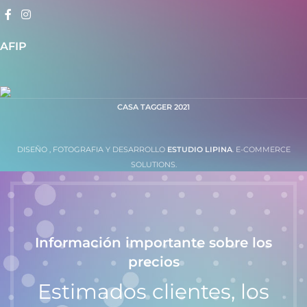
AFIP
CASA TAGGER
2021
DISEÑO , FOTOGRAFIA Y DESARROLLO
ESTUDIO LIPINA
. E-COMMERCE
SOLUTIONS.
Información importante sobre los
precios
Estimados clientes, los