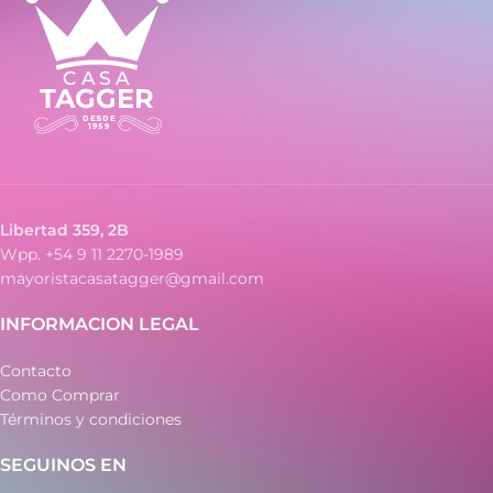
Libertad 359, 2B
Wpp. +54 9 11 2270-1989
mayoristacasatagger@gmail.com
INFORMACION LEGAL
Contacto
Como Comprar
Términos y condiciones
SEGUINOS EN