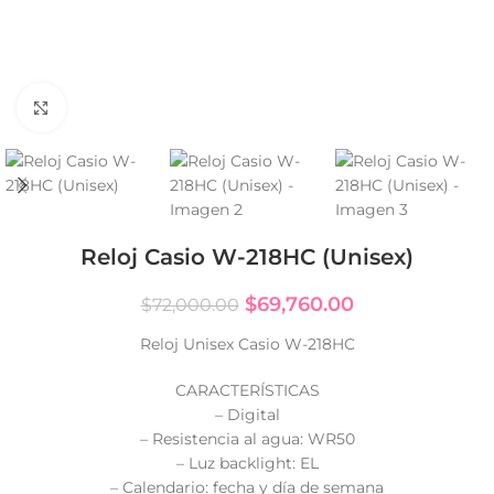
Click to enlarge
Reloj Casio W-218HC (Unisex)
$
69,760.00
$
72,000.00
Reloj Unisex Casio W-218HC
CARACTERÍSTICAS
– Digital
– Resistencia al agua: WR50
– Luz backlight: EL
– Calendario: fecha y día de semana