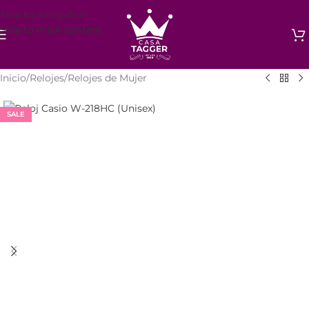
Skip to navigation
Skip to main content
Inicio
/
Relojes
/
Relojes de Mujer
SALE