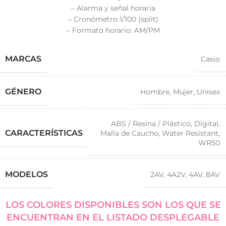
– Alarma y señal horaria
– Cronómetro 1/100 (split)
– Formato horario: AM/PM
MARCAS
Casio
GÉNERO
Hombre
,
Mujer
,
Unisex
ABS / Resina / Plástico
,
Digital
,
CARACTERÍSTICAS
Malla de Caucho
,
Water Resistant
,
WR50
MODELOS
2AV
,
4A2V
,
4AV
,
8AV
LOS COLORES DISPONIBLES SON LOS QUE SE
ENCUENTRAN EN EL LISTADO DESPLEGABLE