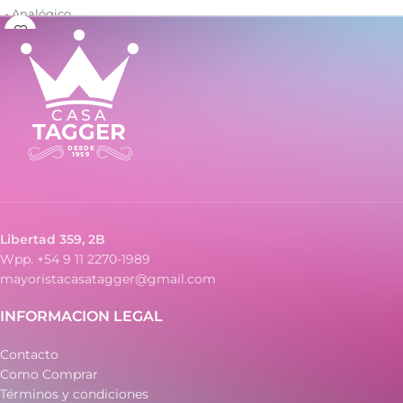
- Analógico
- Resistencia al agua: WR
- Caja de metal
- Malla de metal
Libertad 359, 2B
Wpp. +54 9 11 2270-1989
mayoristacasatagger@gmail.com
INFORMACION LEGAL
Contacto
Como Comprar
Términos y condiciones