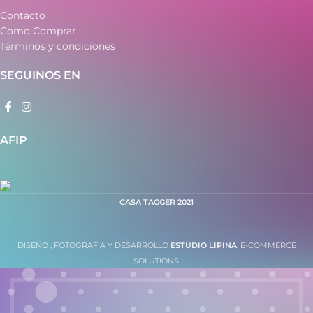
Contacto
Como Comprar
Términos y condiciones
SEGUINOS EN
AFIP
CASA TAGGER
2021
DISEÑO , FOTOGRAFIA Y DESARROLLO
ESTUDIO LIPINA
. E-COMMERCE
SOLUTIONS.