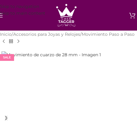
Skip to navigation
Skip to main content
Inicio
/
Accesorios para Joyas y Relojes
/
Movimiento Paso a Paso
SALE