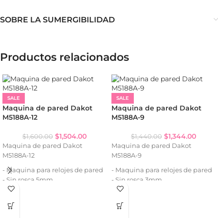
SOBRE LA SUMERGIBILIDAD
Productos relacionados
SALE
SALE
Maquina de pared Dakot
Maquina de pared Dakot
M5188A-12
M5188A-9
$
1,504.00
$
1,344.00
$
1,600.00
$
1,440.00
Maquina de pared Dakot
Maquina de pared Dakot
M5188A-12
M5188A-9
- Maquina para relojes de pared
- Maquina para relojes de pared
- Sin rosca 5mm.
- Sin rosca 3mm.