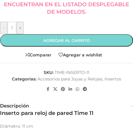
ENCUENTRAN EN EL LISTADO DESPLEGABLE
DE MODELOS.
-
+
AGREGAR AL CARRITO
Comparar
Agregar a wishlist
SKU:
TIME-INSERTO-11
Categorías:
Accesorios para Joyas y Relojes
,
Insertos
Descripción
Inserto para reloj de pared Time 11
Diámetro: 11 cm