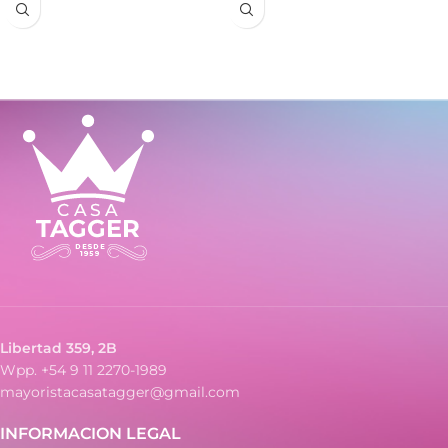
Libertad 359, 2B
Wpp. +54 9 11 2270-1989
mayoristacasatagger@gmail.com
INFORMACION LEGAL