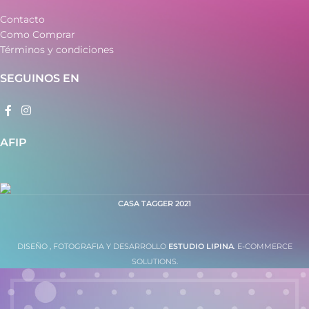
Contacto
Como Comprar
Términos y condiciones
SEGUINOS EN
AFIP
CASA TAGGER
2021
DISEÑO , FOTOGRAFIA Y DESARROLLO
ESTUDIO LIPINA
. E-COMMERCE
SOLUTIONS.