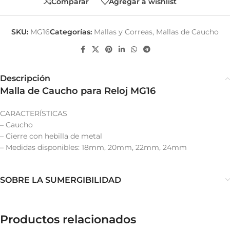
Comparar
Agregar a wishlist
SKU:
MG16
Categorías:
Mallas y Correas
,
Mallas de Caucho
Descripción
Malla de Caucho para Reloj MG16
CARACTERÍSTICAS
– Caucho
– Cierre con hebilla de metal
– Medidas disponibles: 18mm, 20mm, 22mm, 24mm
SOBRE LA SUMERGIBILIDAD
Productos relacionados