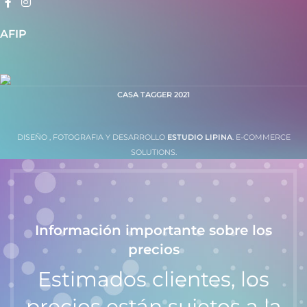
AFIP
CASA TAGGER
2021
DISEÑO , FOTOGRAFIA Y DESARROLLO
ESTUDIO LIPINA
. E-COMMERCE
SOLUTIONS.
Información importante sobre los
precios
Estimados clientes, los
precios están sujetos a la