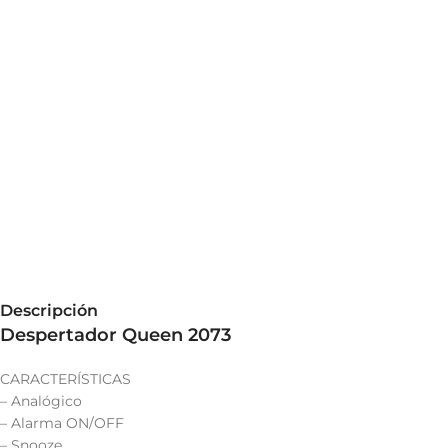
Descripción
Despertador Queen 2073
CARACTERÍSTICAS
– Analógico
– Alarma ON/OFF
– Snooze