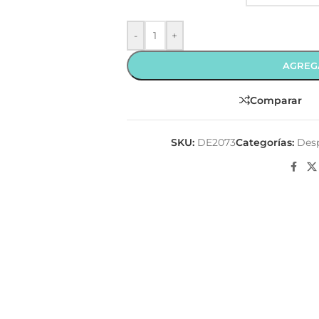
-
+
AGREG
Comparar
SKU:
DE2073
Categorías:
Des