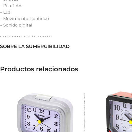
– Pila: 1 AA
– Luz
– Movimiento: continuo
– Sonido digital
MATERIALES Y MEDIDAS
– Plástico
SOBRE LA SUMERGIBILIDAD
– Medidas del despertador: 8 x 8 x 4 cm.
Productos relacionados