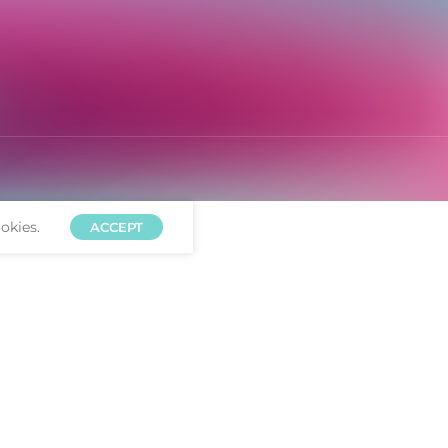
okies.
ACCEPT