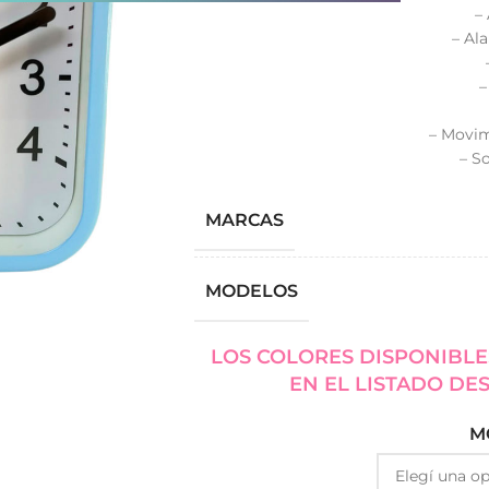
–
– Al
–
– Movim
– S
MARCAS
MODELOS
LOS COLORES DISPONIBLE
EN EL LISTADO DE
M