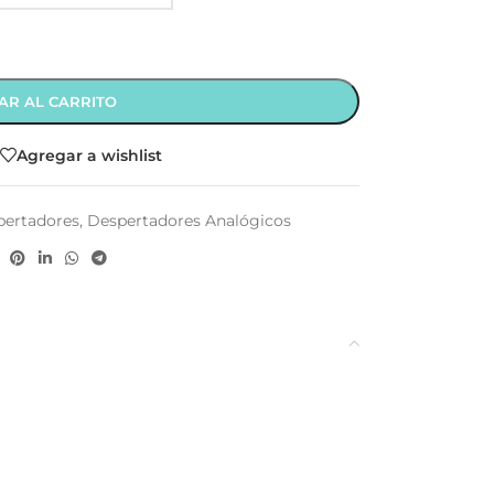
AR AL CARRITO
Agregar a wishlist
pertadores
,
Despertadores Analógicos