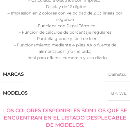
– Calculadora eléctrica con Impresor
– Display de 12 dígitos
– Impresión en 2 colores con velocidad de 2.03 líneas por
segundo
– Funciona con Papel Térmico
– Función de cálculos de porcentaje regulares
– Pantalla grande y fácil de leer
– Funcionamiento mediante 4 pilas AA o fuente de
alimentación (no incluida)
– Ideal para oficina, comercio y uso diario
MARCAS
Daihatsu
MODELOS
BK
,
WE
LOS COLORES DISPONIBLES SON LOS QUE SE
ENCUENTRAN EN EL LISTADO DESPLEGABLE
DE MODELOS.