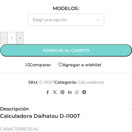
MODELOS
-
+
AGREGAR AL CARRITO
Comparar
Agregar a wishlist
SKU:
D-I100T
Categoría:
Calculadoras
Descripción
Calculadora Daihatsu D-I100T
CARACTERÍSTICAS