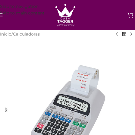
Skip to navigation
Skip to main content
Inicio
/
Calculadoras