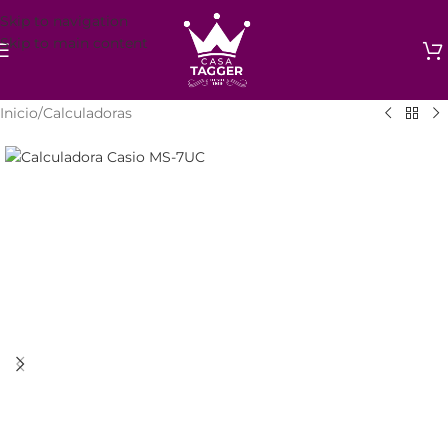
Skip to navigation
Skip to main content
Inicio
/
Calculadoras