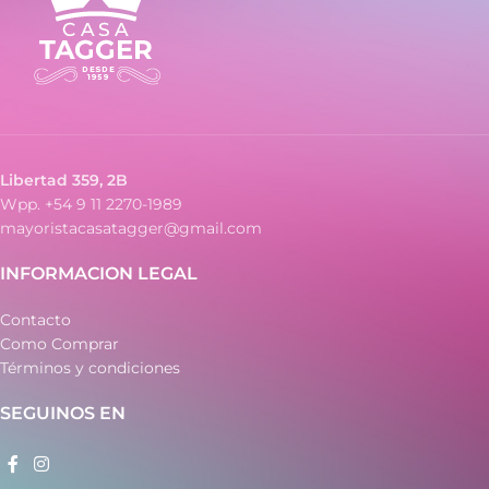
Libertad 359, 2B
Wpp. +54 9 11 2270-1989
mayoristacasatagger@gmail.com
INFORMACION LEGAL
Contacto
Como Comprar
Términos y condiciones
SEGUINOS EN