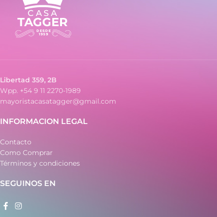
Libertad 359, 2B
Wpp. +54 9 11 2270-1989
mayoristacasatagger@gmail.com
INFORMACION LEGAL
Contacto
Como Comprar
Términos y condiciones
SEGUINOS EN