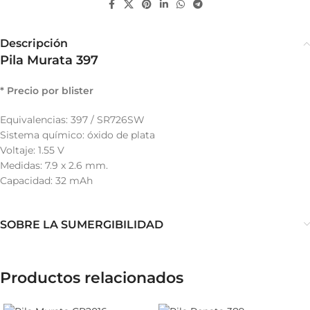
Descripción
Pila Murata 397
* Precio por blister
Equivalencias: 397 / SR726SW
Sistema químico: óxido de plata
Voltaje: 1.55 V
Medidas: 7.9 x 2.6 mm.
Capacidad: 32 mAh
SOBRE LA SUMERGIBILIDAD
Productos relacionados