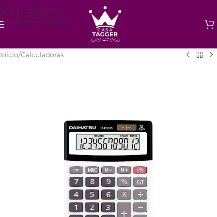
Skip to navigation
Skip to main content
Inicio
/
Calculadoras